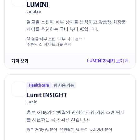
LUMINI
Lululab
얼굴을 스캔해 피부 상태를 분석하고 맞춤형 화장품·
케어를 추천하는 국내 뷰티 AI입니다.
AI 얼굴·피부 스캔
피부 나이 분석
주름·색소·피지·트러블 분석
가격 보기
LUMINI
자세히 보기
Healthcare
팀 사용 가능
Lunit INSIGHT
Lunit
흉부 X-ray와 유방촬영 영상에서 암 의심 소견 탐지
를 지원하는 국내 의료 AI입니다.
흉부 X-ray AI 분석
유방촬영 AI 분석
3D DBT 분석