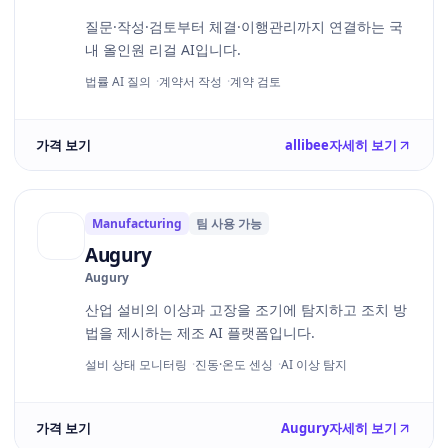
질문·작성·검토부터 체결·이행관리까지 연결하는 국
내 올인원 리걸 AI입니다.
법률 AI 질의
계약서 작성
계약 검토
가격 보기
allibee
자세히 보기
Manufacturing
팀 사용 가능
Augury
Augury
산업 설비의 이상과 고장을 조기에 탐지하고 조치 방
법을 제시하는 제조 AI 플랫폼입니다.
설비 상태 모니터링
진동·온도 센싱
AI 이상 탐지
가격 보기
Augury
자세히 보기