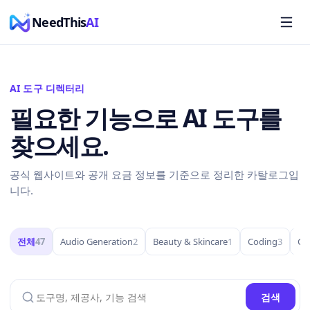
NeedThis
AI
AI 도구 디렉터리
필요한 기능으로 AI 도구를
찾으세요.
공식 웹사이트와 공개 요금 정보를 기준으로 정리한 카탈로그입
니다.
전체
47
Audio Generation
2
Beauty & Skincare
1
Coding
3
Co
검색