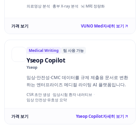
의료영상 분석
흉부 X-ray 분석
뇌 MRI 정량화
가격 보기
VUNO Med
자세히 보기
Medical Writing
팀 사용 가능
Yseop Copilot
Yseop
임상·안전성·CMC 데이터를 규제 제출용 문서로 변환
하는 엔터프라이즈 메디컬 라이팅 AI 플랫폼입니다.
CSR 초안 생성
임상시험 환자 내러티브
임상 안전성·유효성 요약
가격 보기
Yseop Copilot
자세히 보기