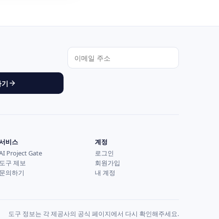
하기
서비스
계정
AI Project Gate
로그인
도구 제보
회원가입
문의하기
내 계정
도구 정보는 각 제공사의 공식 페이지에서 다시 확인해주세요.