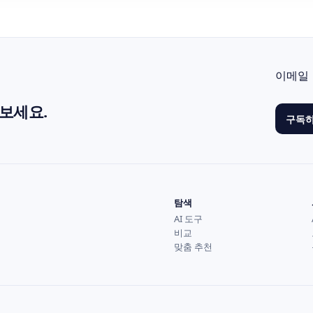
이메일
보세요.
구독
탐색
AI 도구
비교
맞춤 추천