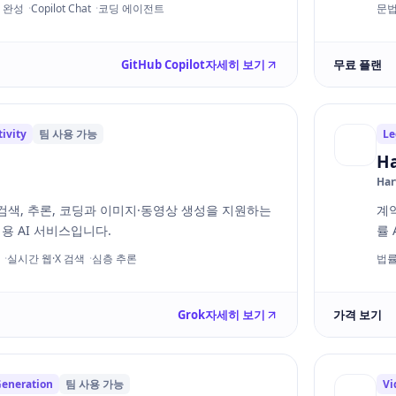
 완성
Copilot Chat
코딩 에이전트
문법
GitHub Copilot
자세히 보기
무료 플랜
ivity
팀 사용 가능
Le
Ha
Har
검색, 추론, 코딩과 이미지·동영상 생성을 지원하는
계
범용 AI 서비스입니다.
률 
실시간 웹·X 검색
심층 추론
법률 
Grok
자세히 보기
가격 보기
Generation
팀 사용 가능
Vi