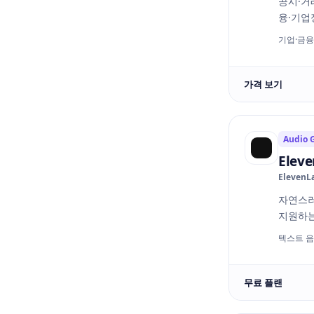
공시·거
융·기업
기업·금융 A
가격 보기
Audio 
Eleve
ElevenL
자연스러
지원하는
텍스트 음
무료 플랜