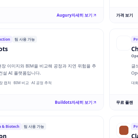
Augury
자세히 보기
가격 보기
uction
팀 사용 가능
Pr
ots
C
Op
 현장 이미지와 BIM을 비교해 공정과 지연 위험을 추
글쓰
건설 AI 플랫폼입니다.
Op
현장 캡처
BIM 비교
AI 공정 추적
대화
Buildots
자세히 보기
무료 플랜
 & Biotech
팀 사용 가능
Pr
ron
Cl