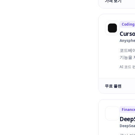
가격 보기
Coding
Curso
Anysphe
코드베이
기능을 
AI 코드
무료 플랜
Financ
DeepS
DeepSea