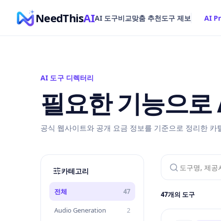
NeedThis
AI
AI 도구
비교
맞춤 추천
도구 제보
AI P
AI 도구 디렉터리
필요한 기능으로 
공식 웹사이트와 공개 요금 정보를 기준으로 정리한 카
카테고리
전체
47
47
개의 도구
Audio Generation
2