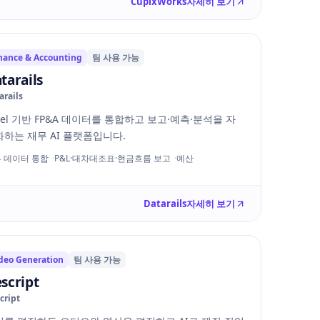
CupixWorks
자세히 보기
nance & Accounting
팀 사용 가능
tarails
arails
cel 기반 FP&A 데이터를 통합하고 보고·예측·분석을 자
하는 재무 AI 플랫폼입니다.
 데이터 통합
P&L·대차대조표·현금흐름 보고
예산
Datarails
자세히 보기
deo Generation
팀 사용 가능
script
cript