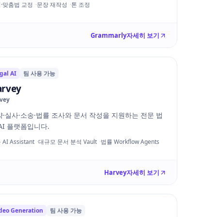
·맞춤법 교정
문장 재작성
톤 조정
Grammarly
자세히 보기
gal AI
팀 사용 가능
rvey
vey
약·실사·소송·법률 조사와 문서 작성을 지원하는 전문 법
AI 플랫폼입니다.
AI Assistant
대규모 문서 분석 Vault
법률 Workflow Agents
Harvey
자세히 보기
deo Generation
팀 사용 가능