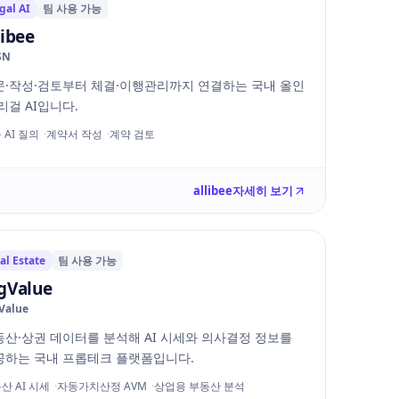
gal AI
팀 사용 가능
libee
SN
문·작성·검토부터 체결·이행관리까지 연결하는 국내 올인
리걸 AI입니다.
 AI 질의
계약서 작성
계약 검토
allibee
자세히 보기
al Estate
팀 사용 가능
gValue
Value
동산·상권 데이터를 분석해 AI 시세와 의사결정 정보를
공하는 국내 프롭테크 플랫폼입니다.
산 AI 시세
자동가치산정 AVM
상업용 부동산 분석