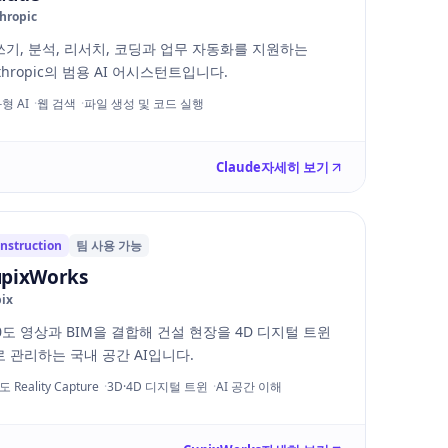
hropic
기, 분석, 리서치, 코딩과 업무 자동화를 지원하는
thropic의 범용 AI 어시스턴트입니다.
형 AI
웹 검색
파일 생성 및 코드 실행
Claude
자세히 보기
nstruction
팀 사용 가능
pixWorks
ix
0도 영상과 BIM을 결합해 건설 현장을 4D 디지털 트윈
 관리하는 국내 공간 AI입니다.
도 Reality Capture
3D·4D 디지털 트윈
AI 공간 이해