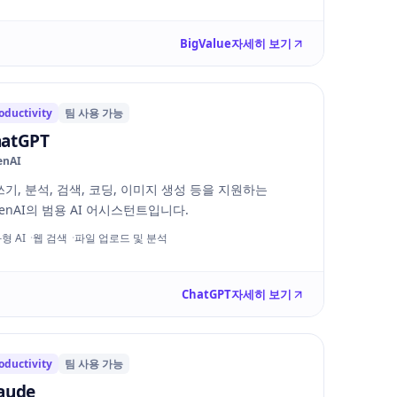
BigValue
자세히 보기
oductivity
팀 사용 가능
hatGPT
enAI
기, 분석, 검색, 코딩, 이미지 생성 등을 지원하는
enAI의 범용 AI 어시스턴트입니다.
형 AI
웹 검색
파일 업로드 및 분석
ChatGPT
자세히 보기
oductivity
팀 사용 가능
aude