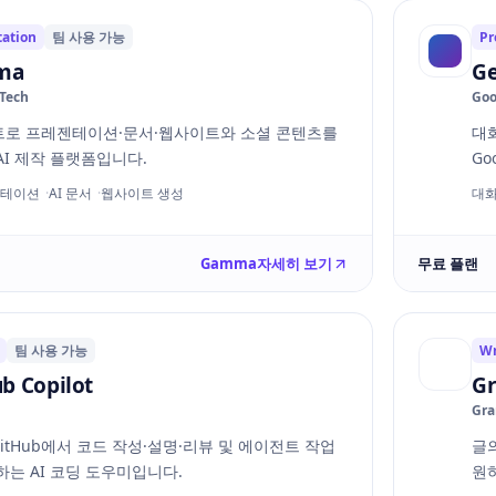
tation
팀 사용 가능
Pr
ma
Ge
Tech
Goo
로 프레젠테이션·문서·웹사이트와 소셜 콘텐츠를
대
AI 제작 플랫폼입니다.
Go
젠테이션
AI 문서
웹사이트 생성
대화
Gamma
자세히 보기
무료 플랜
팀 사용 가능
Wr
b Copilot
G
Gr
GitHub에서 코드 작성·설명·리뷰 및 에이전트 작업
글
하는 AI 코딩 도우미입니다.
원하