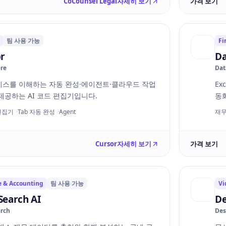
CoCounsel Legal
자세히 보기
가격 보기
팀 사용 가능
Fi
r
Da
re
Dat
스를 이해하는 자동 완성·에이전트·클라우드 작업
Ex
제공하는 AI 코드 편집기입니다.
동화
 편집기
Tab 자동 완성
Agent
재무
Cursor
자세히 보기
가격 보기
e & Accounting
팀 사용 가능
Vi
earch AI
De
rch
Des