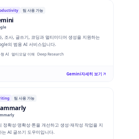
oductivity
팀 사용 가능
mini
gle
화, 조사, 글쓰기, 코딩과 멀티미디어 생성을 지원하는
ogle의 범용 AI 서비스입니다.
형 AI
멀티모달 이해
Deep Research
Gemini
자세히 보기
iting
팀 사용 가능
rammarly
ammarly
의 정확성·명확성·톤을 개선하고 생성·재작성 작업을 지
는 AI 글쓰기 도우미입니다.