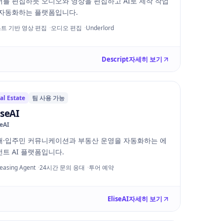
서를 편집하듯 오디오와 영상을 편집하고 AI로 제작 작업
 자동화하는 플랫폼입니다.
트 기반 영상 편집
오디오 편집
Underlord
Descript
자세히 보기
al Estate
팀 사용 가능
iseAI
seAI
대·입주민 커뮤니케이션과 부동산 운영을 자동화하는 에
트 AI 플랫폼입니다.
Leasing Agent
24시간 문의 응대
투어 예약
EliseAI
자세히 보기