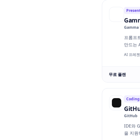
Presen
Gam
Gamma 
프롬프트
만드는 
AI 프레
무료 플랜
Coding
GitHu
GitHub
IDE와 
을 지원